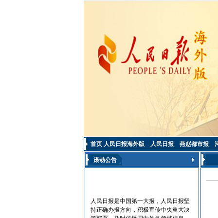
首页
人民日报海外版
人民日报
燕赵都市报
滚动公告
人民日报是中国第一大报，人民日报坚
持正确办报方向，积极宣传中央重大决
策部署，及时传播国内外各领域信息，