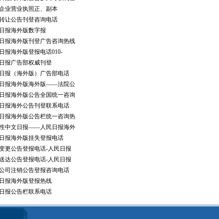
企业营业执照正、副本
转让公告刊登咨询电话
日报海外版数字报
日报海外版刊登广告咨询热线
日报海外版登报电话010-
日报广告部权威刊登
日报（海外版）广告部电话
日报海外版海外版——法院公
日报海外版公告全国统一咨询
日报海外公告刊登联系电话
日报海外版公告栏统一咨询热
性中文日报——人民日报海外
日报海外版挂失登报电话
变更公告登报电话-人民日报
送达公告登报电话-人民日报
公司注销公告登报咨询电话
日报海外版登报热线
日报公告栏联系电话