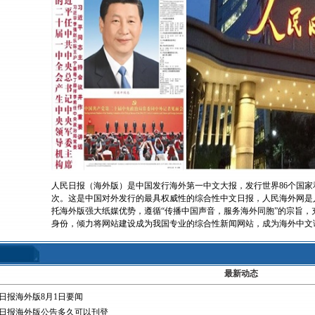
人民日报（海外版）是中国发行海外第一中文大报，发行世界86个国
次。这是中国对外发行的最具权威性的综合性中文日报，人民海外网是
托海外版强大纸媒优势，遵循“传播中国声音，服务海外同胞”的宗旨，
身份，倾力将网站建设成为我国专业的综合性新闻网站，成为海外中文读者的
最新动态
日报海外版8月1日要闻
日报海外版公告多久可以刊登