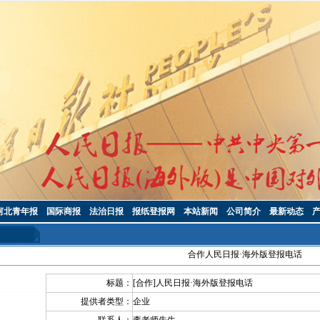
河北青年报
国际商报
法治日报
报纸登报网
本站新闻
公司简介
最新动态
合作人民日报·海外版登报电话
标题：
[合作]人民日报·海外版登报电话
提供者类型：
企业