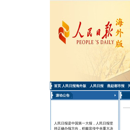
首页
人民日报海外版
人民日报
燕赵都市报
滚动公告
人民日报是中国第一大报，人民日报坚
持正确办报方向，积极宣传中央重大决