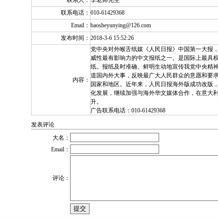
联系人：
李老师先生
联系电话：
010-61429368
Email：
baosheyunying@126.com
发布时间：
2018-3-6 15:52:26
党中央对外喉舌纸媒《人民日报》中国第一大报，
威性最有影响力的中文报纸之一。是国际上最具
纸。报纸及时准确、鲜明生动地宣传我党中央精
道国内外大事，反映最广大人民群众的意愿和要求
内容：
国家和地区。近年来，人民日报海外版成功改版
化发展，继续加强与海外华文媒体合作，在意大
升。
广告联系电话：010-61429368
发表评论
大名：
Email：
评论：