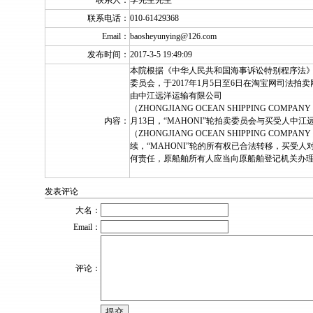
联系人：
李先生先生
联系电话：
010-61429368
Email：
baosheyunying@126.com
发布时间：
2017-3-5 19:49:09
本院根据《中华人民共和国海事诉讼特别程序法》的
委员会，于2017年1月5日至6日在淘宝网司法
由中江远洋运输有限公司
（ZHONGJIANG OCEAN SHIPPING COMPAN
内容：
月13日，“MAHONI”轮拍卖委员会与买受人中
（ZHONGJIANG OCEAN SHIPPING COMP
续，“MAHONI”轮的所有权已合法转移，买受
何责任，原船舶所有人应当向原船舶登记机关办
发表评论
大名：
Email：
评论：