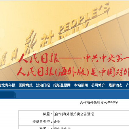
河北青年报
国际商报
法治日报
报纸登报网
本站新闻
公司简介
最新动态
合作海外版拍卖公告登报
标题：
[合作]海外版拍卖公告登报
提供者类型：
企业