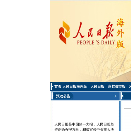
首页
人民日报海外版
人民日报
燕赵都市报
滚动公告
人民日报是中国第一大报，人民日报坚
持正确办报方向，积极宣传中央重大决