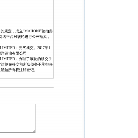
规定，成立“MAHONI”轮拍卖
拍卖网络平台对该轮进行公开拍卖，
Y LIMITED）竞买成交。2017年1
江远洋运输有限公司
ANY LIMITED）办理了该轮的移交手
人对该轮在移交前所负债务不承担任
理船舶所有权注销登记。