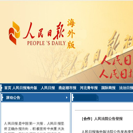
首页
人民日报海外版
人民日报
燕赵都市报
河北青年报
国际商报
法治日
滚动公告
［合作］
人民法院公告登报
人民日报是中国第一大报，人民日报坚
持正确办报方向，积极宣传中央重大决
人民日报海外版法院公告发布类
策部署，及时传播国内外各领域信息，