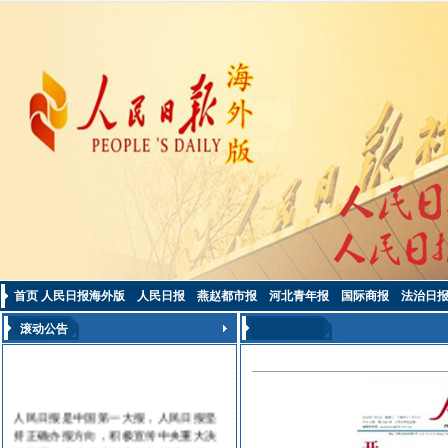
首页
人民日报海外版
人民日报
燕赵都市报
河北青年报
国际商报
法治日
滚动公告
人民日报是中国第一大报，人民日报坚
持正确办报方向，积极宣传中央重大决