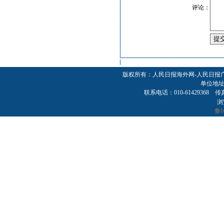
评论：
版权所有：人民日报海外网-人民日报
单位地址
联系电话：010-61429368 传真：01
浏
鲁I