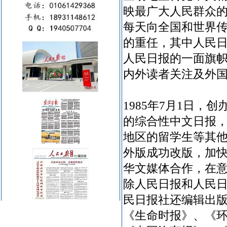
映最广大人民群众
每天向全国和世界
的重任，其中人民
人民日报的一面旗
内外读者关注及外
1985年7月1日
的综合性中文日报
地区的留学生等其他
外版成功改版，加
华文媒体合作，在
除人民日报和人民
民日报社还编辑出版
《生命时报》、《