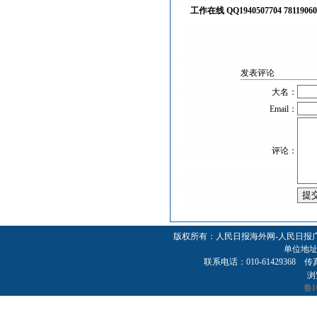
工作在线
QQ1940507704 78119060
发表评论
大名：
Email：
评论：
版权所有：人民日报海外网-人民日报
单位地址
联系电话：010-61429368 传真：01
浏
鲁I