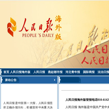
首页
人民日报海外版
人民日报
燕赵都市报
河北青年报
国际商报
法治日
滚动公告
人民日报海外版登报电话
010-6142
人民日报是中国第一大报，人民日报坚
持正确办报方向，积极宣传中央重大决
人民日报
·海外版是中国共产党中