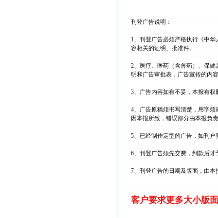
刊登广告说明：
1、刊登广告必须严格执行《中华
容相关的证明、批准件。
2、医疗、医药（含兽药）、保健
明和广告审批表，广告宣传的内
3、广告内容如有不妥，本报有权
4、广告原稿须书写清楚，用字须
因本报所致，错误部分由本报负
5、已经制作定型的广告，如刊户
6、刊登广告须先交费，到款后才
7、刊登广告的日期及版面，由本
客户要求更多大小版面请电