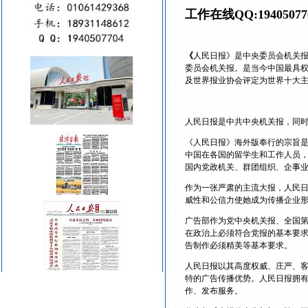
工作在线QQ:194050770
《
人民日报》是中央委员会机关报，
委员会机关报。是当今中国最具权
及世界报业协会评定为世界十大
人民日报是中共中央机关报，同
《人民日报》海外版奉行的宗旨
中国在各国的留学生和工作人员
国内党政机关、群团组织、企事
作为一张严肃的主流大报，人民
威性和公信力使她成为传播企业
广告部作为党中央机关报、全国
在政治上必须符合党报的基本要
告制作必须精美等基本要求。
人民日报以其高度权威、庄严、
特的广告传播优势。人民日报拥
作、发布服务。