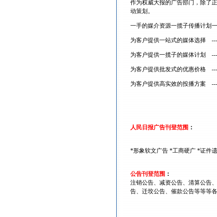
作为权威大报的广告部门，除了
动策划。
一手的媒介资源一揽子传播计划
为客户提供一站式的媒体选择 --
为客户提供一揽子的媒体计划 --
为客户提供批发式的优惠价格 --
为客户提供高实效的投播方案 --
人民日报广告刊登范围
：
*形象软文广告 *工商硬广 *证件
公告刊登范围
：
注销公告、减资公告、清算公告
告、迁坟公告、催款公告等等等