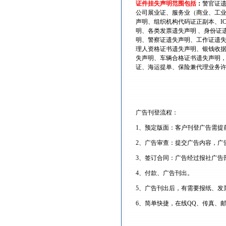
证件挂失声明范围包括
：
警官证
公司展业证、服务业（商业、工
声明、组织机构代码证正副本、I
明、各类发票遗失声明 、身份证
明、警察证遗失声明、工作证遗
理人资格证书遗失声明、银钱收
失声明、车辆合格证书遗失声明
证、海运提单、保险兼代理业务
广告刊登流程：
1、预定版面：客户刊登广告需提
2、广告审查：提交广告内容，广
3、签订合同：广告经过报社广告
4、付款、广告刊出。
5、广告刊出后，有需要报纸、发
6、简单快捷，在线QQ、传真、