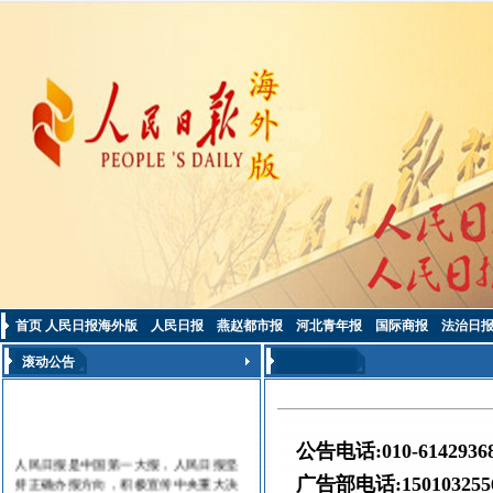
首页
人民日报海外版
人民日报
燕赵都市报
河北青年报
国际商报
法治日
滚动公告
公告电话:010-614293
人民日报是中国第一大报，人民日报坚
持正确办报方向，积极宣传中央重大决
广告部电话:150103255