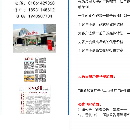
作为权威大报的广告部门，除了
动策划。
一手的媒介资源一揽子传播计划
为客户提供一站式的媒体选择 --
为客户提供一揽子的媒体计划 --
为客户提供批发式的优惠价格 --
为客户提供高实效的投播方案 --
人民日报广告刊登范围
：
*形象软文广告 *工商硬广 *证件
公告刊登范围
：
注销公告、减资公告、清算公告
告、迁坟公告、催款公告等等等