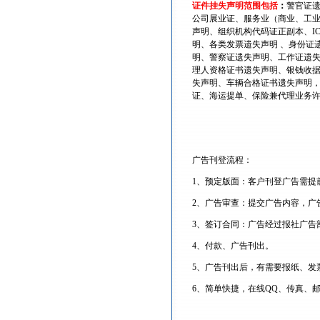
证件挂失声明范围包括
：
警官证
公司展业证、服务业（商业、工
声明、组织机构代码证正副本、I
明、各类发票遗失声明 、身份证
明、警察证遗失声明、工作证遗
理人资格证书遗失声明、银钱收
失声明、车辆合格证书遗失声明
证、海运提单、保险兼代理业务
广告刊登流程：
1、预定版面：客户刊登广告需提
2、广告审查：提交广告内容，广
3、签订合同：广告经过报社广告
4、付款、广告刊出。
5、广告刊出后，有需要报纸、发
6、简单快捷，在线QQ、传真、