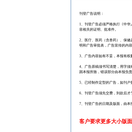
刊登广告说明：
1、刊登广告必须严格执行《中华
容相关的证明、批准件。
2、医疗、医药（含兽药）、保健
明和广告审批表，广告宣传的内
3、广告内容如有不妥，本报有权
4、广告原稿须书写清楚，用字须
因本报所致，错误部分由本报负
5、已经制作定型的广告，如刊户
6、刊登广告须先交费，到款后才
7、刊登广告的日期及版面，由本
客户要求更多大小版面请电