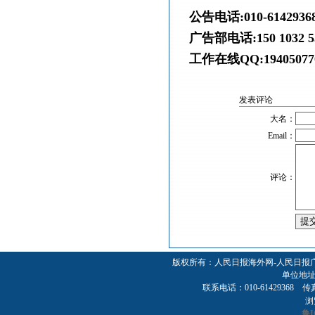
公告电话:010-614293
广告部电话:150 1032 5
工作在线QQ:194050770
发表评论
大名：
Email：
评论：
版权所有：人民日报海外网-人民日报
单位地址
联系电话：010-61429368 传真：01
浏
鲁I