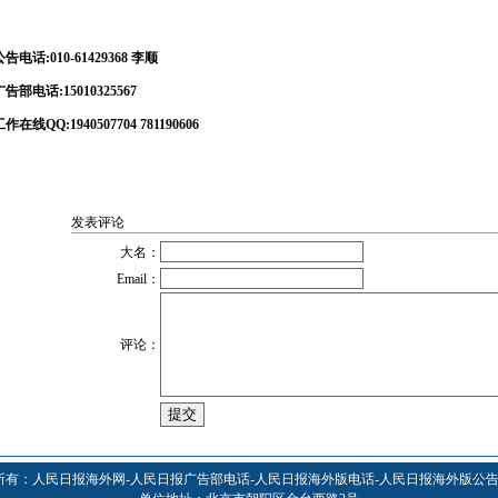
公告电话:010-61429368 李顺
广告部电话:15010325567
作在线QQ:1940507704 781190606
发表评论
大名：
Email：
评论：
所有：人民日报海外网-人民日报广告部电话-人民日报海外版电话-人民日报海外版公