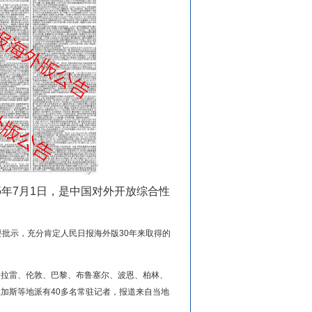
5年7月1日，是中国对外开放综合性
批示，充分肯定人民日报海外版30年来取得的
哈拉雷、伦敦、巴黎、布鲁塞尔、波恩、柏林、
加斯等地派有40多名常驻记者，报道来自当地