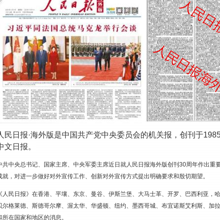
人民日报·海外版是中国共产党中央委员会的机关报，创刊于198
中文日报。
中共中央总书记、国家主席、中央军委主席近日就人民日报海外版创刊30周年作出重要
成就，对进一步做好对外宣传工作、创新对外宣传方式提出明确要求和殷切期望。
《人民日报》在香港、平壤、东京、曼谷、伊斯兰堡、大马士革、开罗、巴西利亚，
贝尔格莱德、斯德哥尔摩、渥太华、华盛顿、纽约、墨西哥城、布宜诺斯艾利斯、加拉
和所在国家和地区的消息。