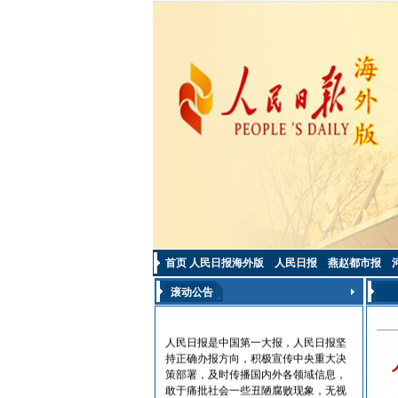
首页
人民日报海外版
人民日报
燕赵都市报
滚动公告
人民日报是中国第一大报，人民日报坚
持正确办报方向，积极宣传中央重大决
策部署，及时传播国内外各领域信息，
敢于痛批社会一些丑陋腐败现象，无视