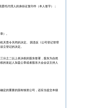
或委托代理人的身份证复印件（本人签字）；
公章）。
机关责令关闭的决定。 因违反《公司登记管理
司设立登记的决定。
表三分之二以上表决权的股东签署，股东为自然
决权的发起人加盖公章或者股东大会会议主持人
院确定的重要的国有独资公司，还应当提交本级