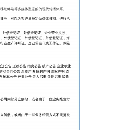
、移动终端等多媒体型态的的现代传播体系。
务业务，可以为客户量身定做媒体排期、进行活
证、外债登记证、外债登记证、企业营业执照、
证、外债登记证、外债登记证，外债登记证，海
殊行业生产许可证、企业常驻代表工作证、保险
动迁公告 迁移公告 拍卖公告 破产公告 企业歇业
劳动合同公告 离职声明 解聘声明 维权声明 道
 招标公告 开业公告 寻人启事 寻物启事 吸收
、公司内部分立解散，或者由于一些业务经营方
分立解散，或者由于一些业务经营方式不规范被