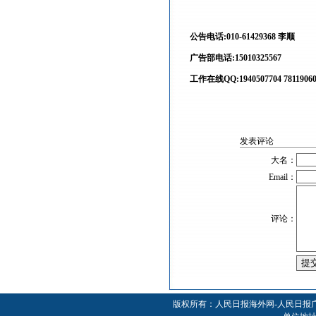
公告电话:010-61429368 李顺
广告部电话:15010325567
工作在线QQ:1940507704 7811906
发表评论
大名：
Email：
评论：
版权所有：人民日报海外网-人民日报