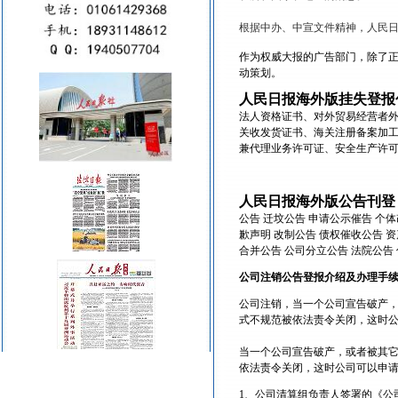
根据中办、中宣文件精神，人民
作为权威大报的广告部门，除了
动策划。
人民日报海外版挂失登报
法人资格证书、对外贸易经营者
关收发货证书、海关注册备案加
兼代理业务许可证、安全生产许
人民日报海外版公告刊登
公告 迁坟公告 申请公示催告 个体
歉声明 改制公告 债权催收公告 资
合并公告 公司分立公告 法院公告
公司注销公告登报介绍及办理手
公司注销，当一个公司宣告破产
式不规范被依法责令关闭，这时
当一个公司宣告破产，或者被其
依法责令关闭，这时公司可以申
1、公司清算组负责人签署的《公