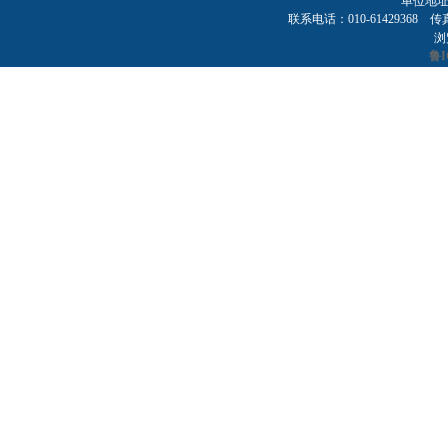
单位地址
联系电话：010-61429368 传真：01
浏
鲁I